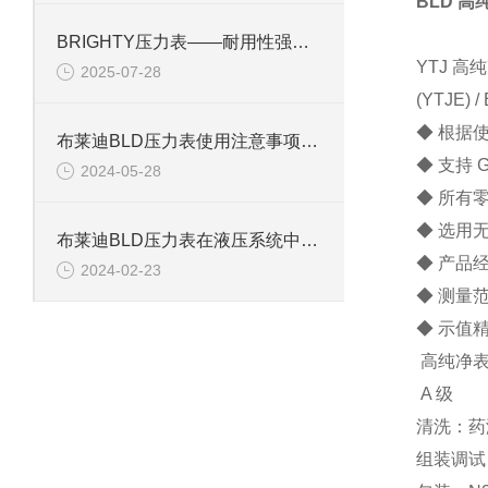
BLD 
BRIGHTY压力表——耐用性强，工业现场的理想选择
YTJ 高
2025-07-28
(YTJE) 
◆ 根据使
布莱迪BLD压力表使用注意事项全解析
◆ 支持 
2024-05-28
◆ 所有
◆ 选用
布莱迪BLD压力表在液压系统中的关键应用与优势解析
◆ 产品经
2024-02-23
◆ 测量范围
◆ 示值精
高纯净表
A 级
清洗：药
组装调试