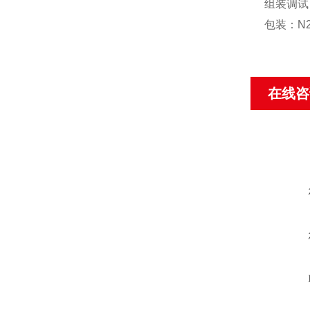
组装调试：
包装：N
在线咨