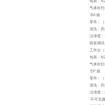
包装：N
气体吹扫
BA 级
零件：（
清洗：药
洁净度：等级
组装调试：
工作台（洁净
包装：N
气体吹扫
EP 级
零件：（
清洗：药
洁净度：(I
不可见微