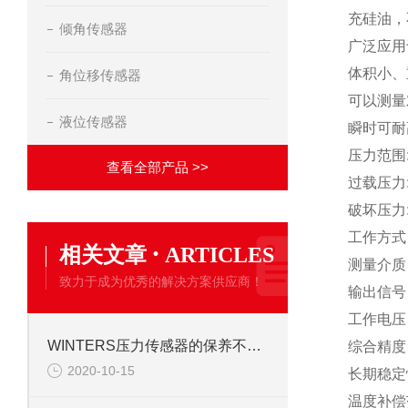
充硅油，
倾角传感器
广泛应用
体积小、
角位移传感器
可以测量
液位传感器
瞬时可耐
压力范围
查看全部产品 >>
过载压力
破坏压力
工作方式
·
相关文章
ARTICLES
测量介质
致力于成为优秀的解决方案供应商！
输出信号
工作电压：4
WINTERS压力传感器的保养不是简单的擦拭
综合精度：
2020-10-15
长期稳定性：
温度补偿范