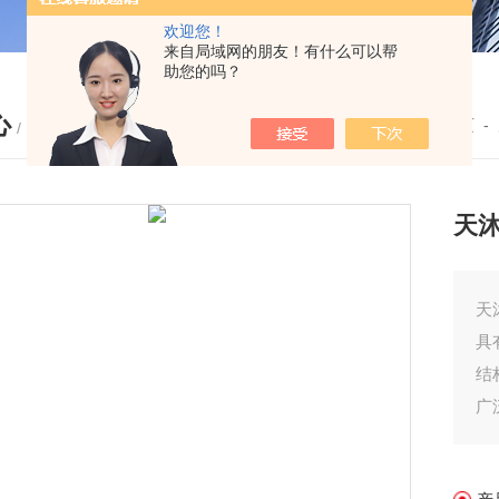
欢迎您！
来自局域网的朋友！有什么可以帮
助您的吗？
心
您的位置：
首页
-
/ PRODUCTS
天沐
具
结
广