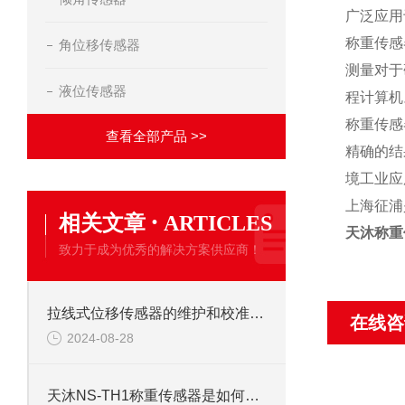
广泛应用
称重传感
角位移传感器
测量对于
液位传感器
程计算机
称重传感
查看全部产品 >>
精确的结
境工业应
上海征浦
·
相关文章
ARTICLES
天沐称重
致力于成为优秀的解决方案供应商！
拉线式位移传感器的维护和校准有哪些注意事项？
在线咨
2024-08-28
天沐NS-TH1称重传感器是如何提升称重效率的