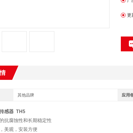
产
更
情
其他品牌
应用
传感器 TH5
的抗腐蚀性和长期稳定性
，美观，安装方便