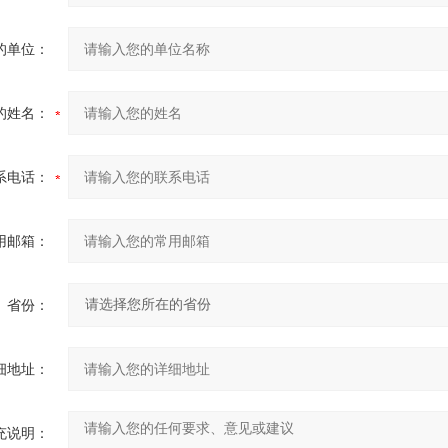
的单位：
的姓名：
系电话：
用邮箱：
省份：
细地址：
充说明：