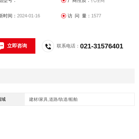
品型号：
厂商性质：
代理商
新时间：
2024-01-16
访 问 量：
1577
021-31576401
立即咨询
联系电话：
领域
建材/家具,道路/轨道/船舶