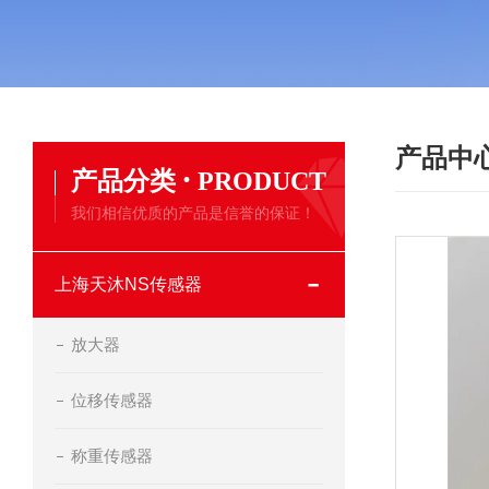
产品中
·
产品分类
PRODUCT
我们相信优质的产品是信誉的保证！
上海天沐NS传感器
放大器
位移传感器
称重传感器