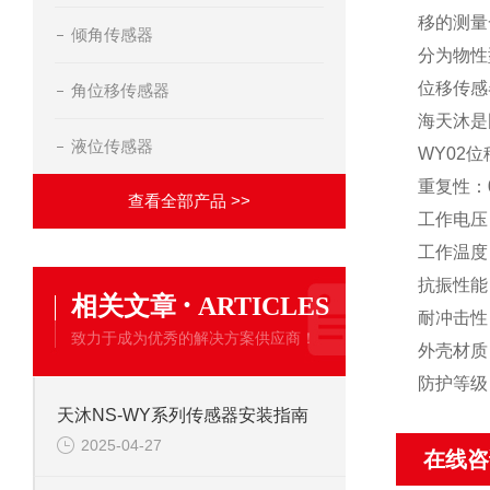
移的测量
倾角传感器
分为物性
位移传感
角位移传感器
海天沐是
液位传感器
WY02
重复性：0
查看全部产品 >>
工作电压：
工作温度：
抗振性能：2
·
相关文章
ARTICLES
耐冲击性：5
致力于成为优秀的解决方案供应商！
外壳材质
防护等级：
天沐NS-WY系列传感器安装指南
2025-04-27
在线咨