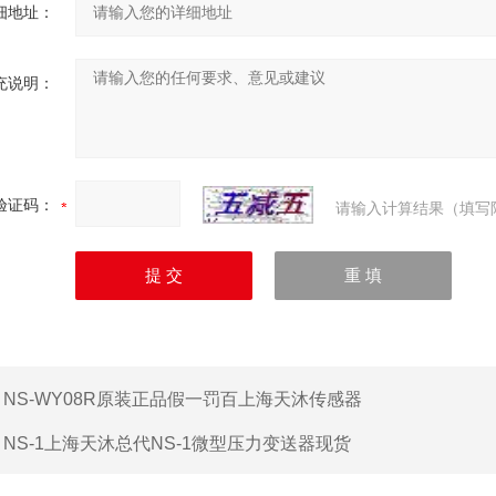
细地址：
充说明：
验证码：
请输入计算结果（填写
：
NS-WY08R原装正品假一罚百上海天沐传感器
：
NS-1上海天沐总代NS-1微型压力变送器现货