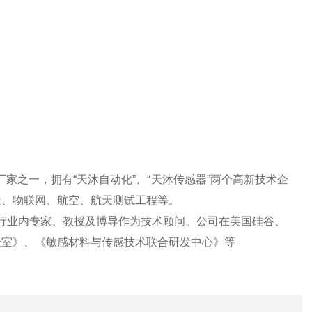
厂家之一，拥有
“天沐自动化”、“天沐传感器”两个高新技术企
造、物联网、航空、航天测试工程等。
行业内专家、教授
及博导作为技术顾问。公司在美国硅谷、
验室》、《敏感材料与传感技术联合研发中心》等