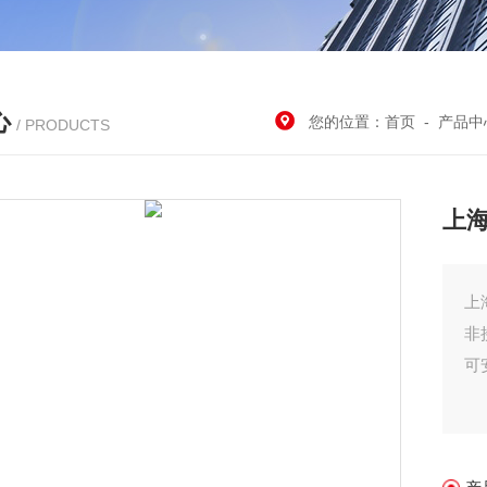
心
您的位置：
首页
-
产品中
/ PRODUCTS
上海
上
非
可