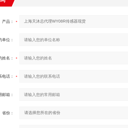
产品：
的单位：
的姓名：
系电话：
用邮箱：
省份：