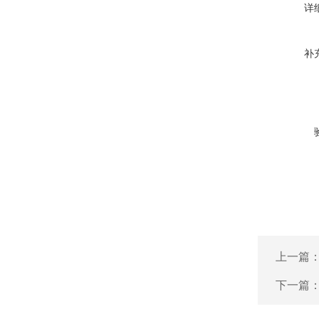
详
补
上一篇
下一篇