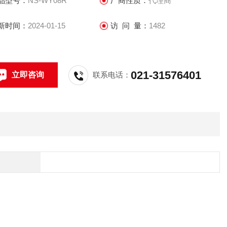
品型号：
NS-WY08R
厂商性质：
代理商
新时间：
2024-01-15
访 问 量：
1482
021-31576401
立即咨询
联系电话：