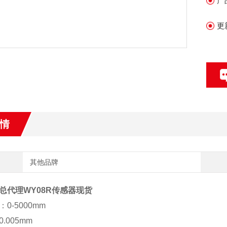
产
更
情
其他品牌
总代理WY08R传感器现货
0-5000mm
.005mm