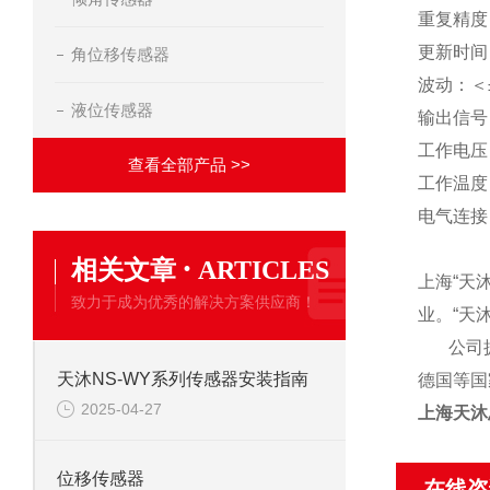
重复精度：
更新时间
角位移传感器
波动：＜±
液位传感器
输出信号：4
工作电压：
查看全部产品 >>
工作温度：
电气连接
·
相关文章
ARTICLES
上海“天
致力于成为优秀的解决方案供应商！
业。“天
公司拥
天沐NS-WY系列传感器安装指南
德国等国
2025-04-27
上海天沐
位移传感器
在线咨