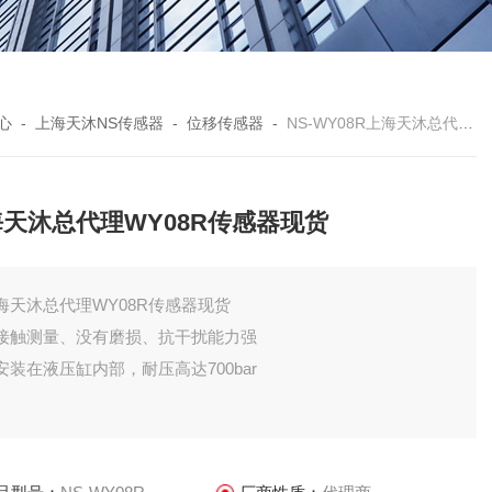
心
-
上海天沐NS传感器
-
位移传感器
-
NS-WY08R上海天沐总代理WY08R传感器现货
天沐总代理WY08R传感器现货
海天沐总代理WY08R传感器现货
接触测量、没有磨损、抗干扰能力强
安装在液压缸内部，耐压高达700bar