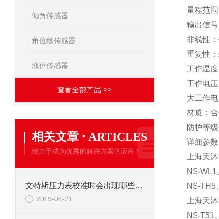
量程范围：
倾角传感器
输出信号：4
非线性：≤
角位移传感器
重复性：≤
液位传感器
工作温度：
工作电压：
查看全部产品 >>
大工作电
材质：合
防护等级：
·
相关文章
ARTICLES
详细参数
致力于成为优秀的解决方案供应商！
上海天沐
NS-WL1
文特斯压力表校准时会出现哪些问题？
NS-TH5
2019-04-21
上海天沐
NS-T51